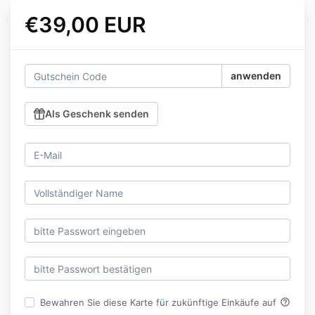
€39,00 EUR
anwenden
Als Geschenk senden
help_outline
Bewahren Sie diese Karte für zukünftige Einkäufe auf